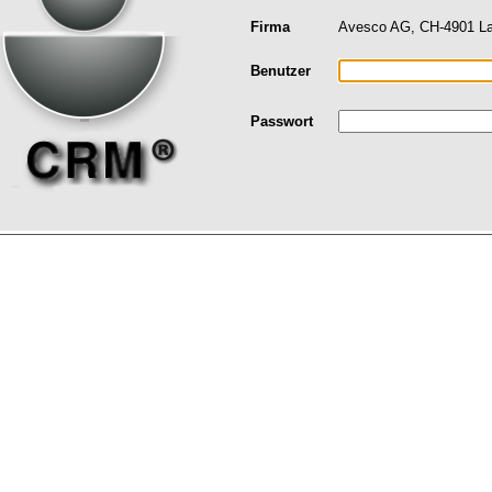
Firma
Avesco AG, CH-4901 La
Benutzer
Passwort